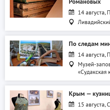
Романовых
14 августа, П
Ливадийски
По следам ми
14 августа, П
Музей-запо
«Судакская 
Крым — кузниц
15 августа, С