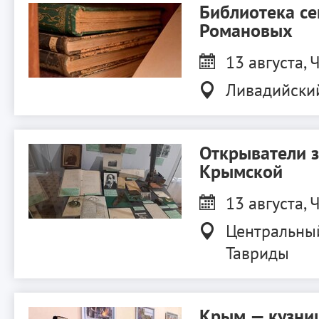
Библиотека с
Романовых
13 августа, Ч
Ливадийски
Открыватели 
Крымской
13 августа, Ч
Центральны
Тавриды
Крым — кузниц