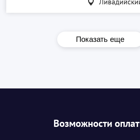
Ливадийски
Показать еще
Возможности опла