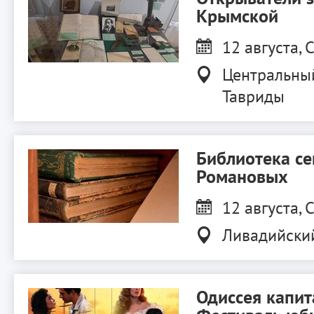
Крымской
12 августа, С
Центральны
Тавриды
Библиотека с
Романовых
12 августа, С
Ливадийски
Одиссея капит