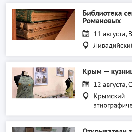
Библиотека с
Романовых
11 августа, В
Ливадийски
Крым — кузниц
12 августа, С
Крымский
этнографиче
Открыватели 