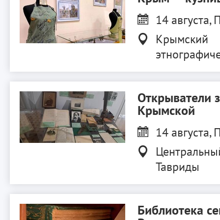
14 августа, П
Крымский
этнографиче
Открыватели 
Крымской
14 августа, П
Центральны
Тавриды
Библиотека с