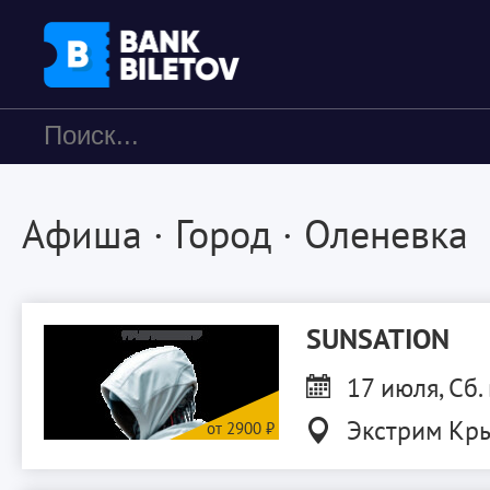
Афиша
·
Город
·
Оленевка
SUNSATION
17 июля, Сб.
Экстрим Кр