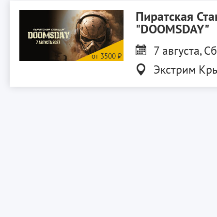
Пиратская Ста
"DOOMSDAY"
7 августа, Сб
Экстрим Кр