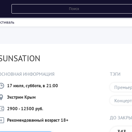
стиваль
SUNSATION
ОСНОВНАЯ ИНФОРМАЦИЯ
ТЭГИ
17 июля, суббота, в 21:00
Премье
Экстрим Крым
Концерт
2900 - 12500 руб.
ДО ЗАКР
Рекомендованный возраст 18+
343