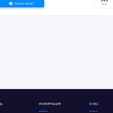
Купить билет
ДНИ
ЩЬ
ИНФОРМАЦИЯ
О НАС