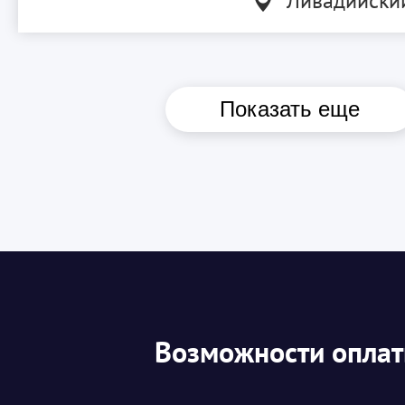
Ливадийски
Показать еще
Возможности опла