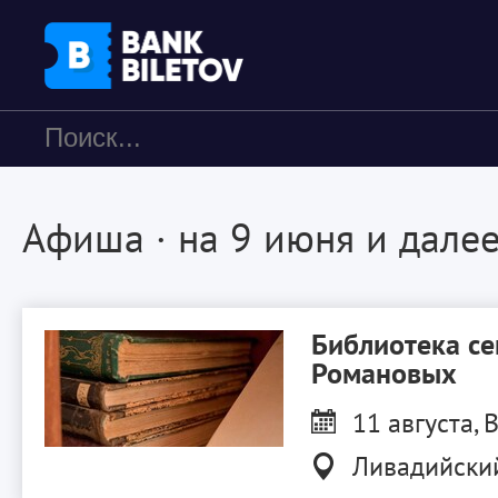
Афиша
· на 9 июня и дале
Библиотека с
Романовых
11 августа, В
Ливадийски