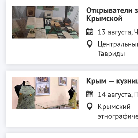
Открыватели 
Крымской
13 августа, Ч
Центральны
Тавриды
Крым — кузниц
14 августа, П
Крымский
этнографиче