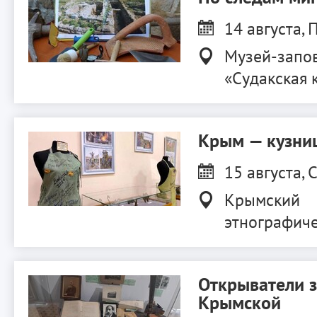
14 августа, П
Музей-запо
«Судакская 
Крым — кузниц
15 августа, С
Крымский
этнографиче
Открыватели 
Крымской