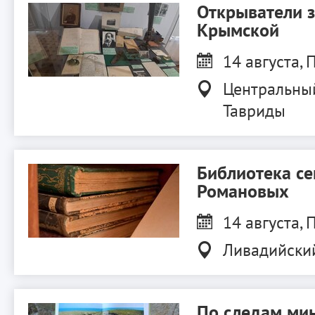
Открыватели 
Крымской
14 августа, П
Центральны
Тавриды
Библиотека с
Романовых
14 августа, П
Ливадийски
По следам ми