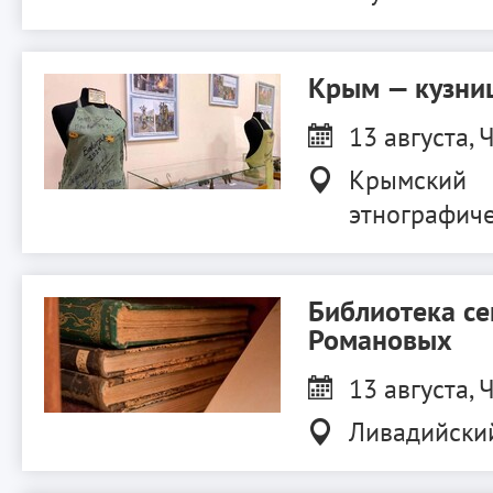
Крым — кузниц
13 августа, Ч
Крымский
этнографиче
Библиотека с
Романовых
13 августа, Ч
Ливадийски