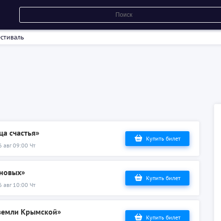
стиваль
ца счастья»
Купить билет
6 авг 09:00 Чт
ановых»
Купить билет
6 авг 10:00 Чт
 земли Крымской»
Купить билет