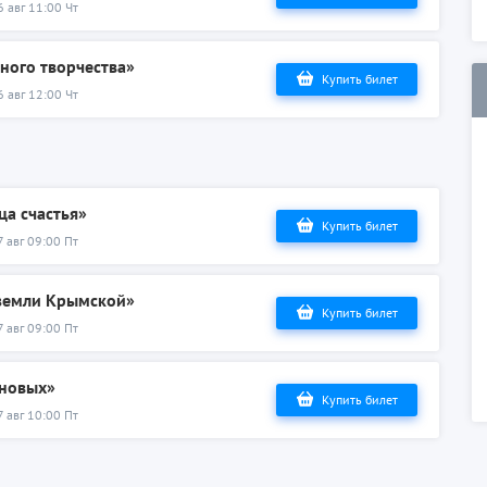
6 авг 11:00 Чт
ного творчества»
Купить билет
6 авг 12:00 Чт
ца счастья»
Купить билет
7 авг 09:00 Пт
 земли Крымской»
Купить билет
7 авг 09:00 Пт
ановых»
Купить билет
7 авг 10:00 Пт