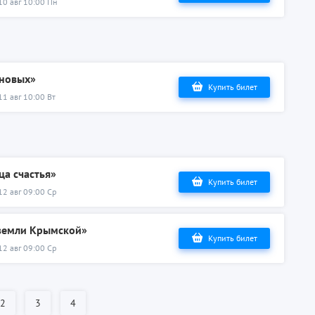
10 авг 10:00 Пн
ановых»
Купить билет
11 авг 10:00 Вт
ца счастья»
Купить билет
12 авг 09:00 Ср
 земли Крымской»
Купить билет
12 авг 09:00 Ср
2
3
4