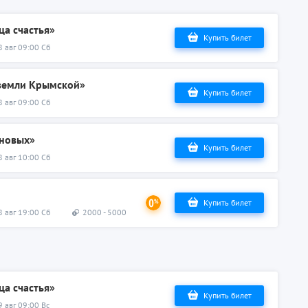
ца счастья»
Купить билет
8 авг 09:00 Сб
 земли Крымской»
Купить билет
8 авг 09:00 Сб
ановых»
Купить билет
8 авг 10:00 Сб
Купить билет
8 авг 19:00 Сб
2000 - 5000
ца счастья»
Купить билет
9 авг 09:00 Вс