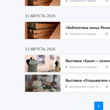
Ливадийский дворец
11 АВГУСТА, 2026
«Библиотека семьи Ром
Ливадийский дворец
12 АВГУСТА, 2026
Выставка «Крым — кузни
Крымский этнографический музей
Выставка «Открыватели
Центральный музей Тавриды
1