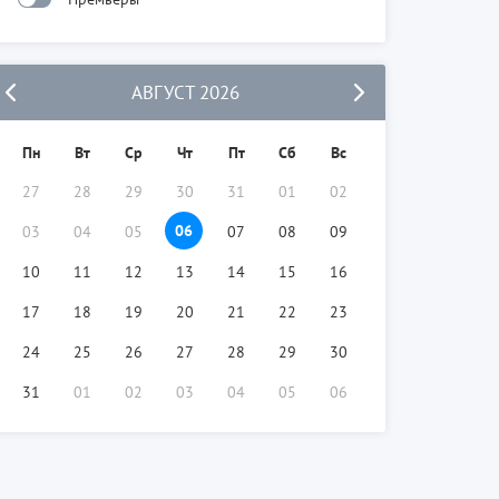
АВГУСТ 2026
Пн
Вт
Ср
Чт
Пт
Сб
Вс
27
28
29
30
31
01
02
06
03
04
05
07
08
09
10
11
12
13
14
15
16
17
18
19
20
21
22
23
24
25
26
27
28
29
30
31
01
02
03
04
05
06