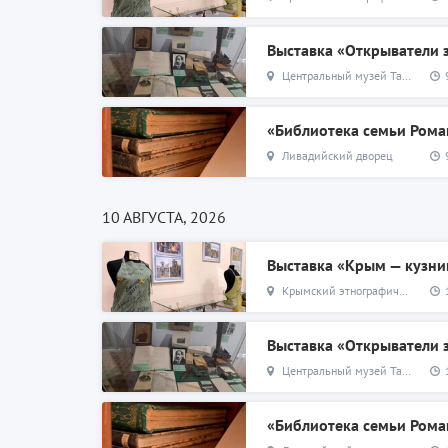
Выставка «Открыватели
Центральный музей Тавриды
«Библиотека семьи Ром
Ливадийский дворец
10 АВГУСТА, 2026
Выставка «Крым — кузни
Крымский этнографический музей
Выставка «Открыватели
Центральный музей Тавриды
«Библиотека семьи Ром