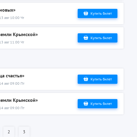
ановых»
Купить билет
13 авг 10:00 Чт
 земли Крымской»
Купить билет
13 авг 11:00 Чт
ца счастья»
Купить билет
14 авг 09:00 Пт
 земли Крымской»
Купить билет
14 авг 09:00 Пт
2
3