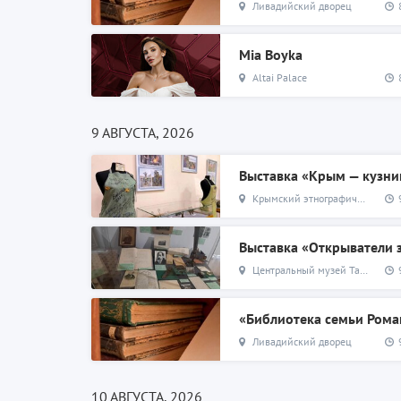
Ливадийский дворец
Mia Boyka
Altai Palace
9 АВГУСТА, 2026
Выставка «Крым — кузни
Крымский этнографический музей
Выставка «Открыватели
Центральный музей Тавриды
«Библиотека семьи Ром
Ливадийский дворец
10 АВГУСТА, 2026