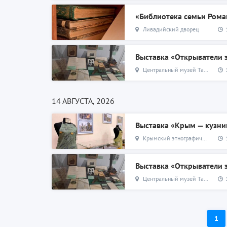
«Библиотека семьи Ром
Ливадийский дворец
Выставка «Открыватели
Центральный музей Тавриды
14 АВГУСТА, 2026
Выставка «Крым — кузни
Крымский этнографический музей
Выставка «Открыватели
Центральный музей Тавриды
1