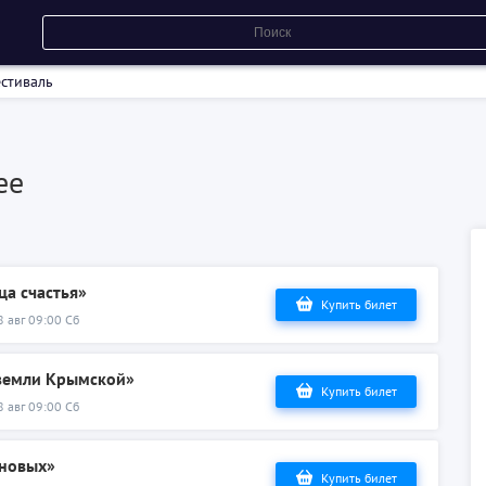
стиваль
ее
ца счастья»
Купить билет
8 авг 09:00 Сб
 земли Крымской»
Купить билет
8 авг 09:00 Сб
ановых»
Купить билет