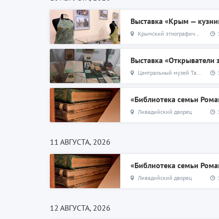
Выставка «Крым — кузни
Крымский этнографический музей
Выставка «Открыватели
Центральный музей Тавриды
«Библиотека семьи Ром
Ливадийский дворец
11 АВГУСТА, 2026
«Библиотека семьи Ром
Ливадийский дворец
12 АВГУСТА, 2026