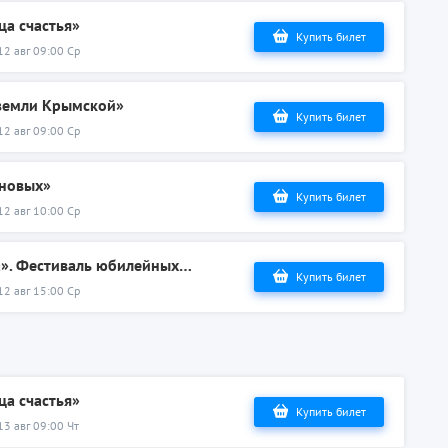
ца счастья»
Купить билет
12 авг 09:00 Ср
 земли Крымской»
Купить билет
12 авг 09:00 Ср
ановых»
Купить билет
12 авг 10:00 Ср
«Одиссея капитана Блада». Фестиваль юбилейных фильмов, снимавшихся в Судаке.
Купить билет
12 авг 15:00 Ср
ца счастья»
Купить билет
13 авг 09:00 Чт