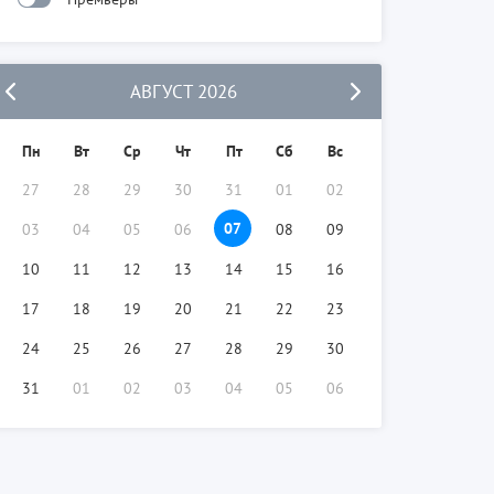
АВГУСТ 2026
Пн
Вт
Ср
Чт
Пт
Сб
Вс
27
28
29
30
31
01
02
07
03
04
05
06
08
09
10
11
12
13
14
15
16
17
18
19
20
21
22
23
24
25
26
27
28
29
30
31
01
02
03
04
05
06