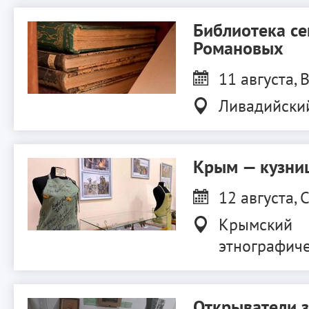
Библиотека с
Романовых
11 августа, В
Ливадийски
Крым — кузниц
12 августа, С
Крымский
этнографиче
Открыватели 