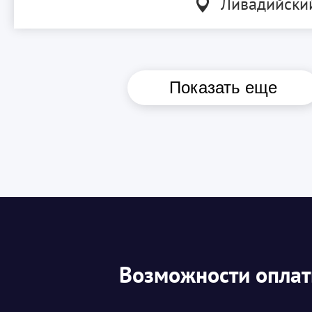
Ливадийски
Показать еще
Возможности опла