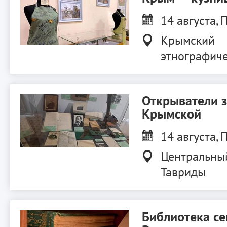
14 августа, П
Крымский
этнографиче
Открыватели 
Крымской
14 августа, П
Центральны
Тавриды
Библиотека с