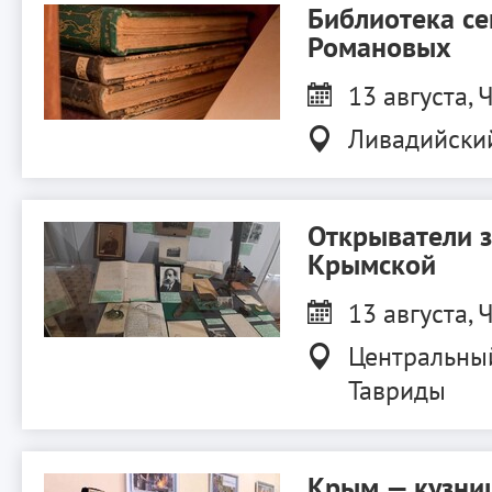
Библиотека с
Романовых
13 августа, Ч
Ливадийски
Открыватели 
Крымской
13 августа, Ч
Центральны
Тавриды
Крым — кузниц