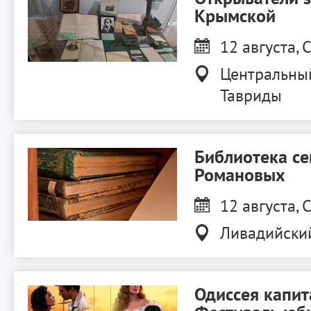
Крымской
12 августа, С
Центральны
Тавриды
Библиотека с
Романовых
12 августа, С
Ливадийски
Одиссея капит