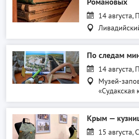
Романовых
14 августа, П
Ливадийски
По следам ми
14 августа, П
Музей-запо
«Судакская 
Крым — кузниц
15 августа, С