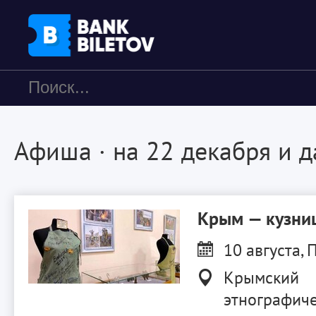
Афиша
· на 22 декабря и 
Крым — кузниц
10 августа, П
Крымский
этнографиче