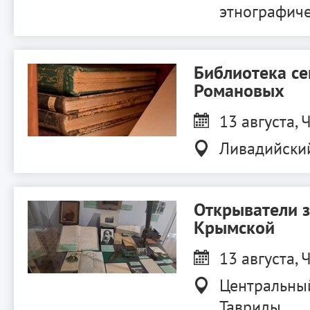
этнографиче
Библиотека с
Романовых
13 августа, Ч
Ливадийски
Открыватели 
Крымской
13 августа, Ч
Центральны
Тавриды