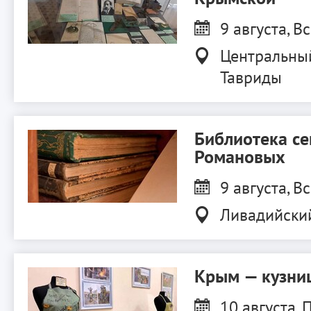
9 августа, Вс
Центральны
Тавриды
Библиотека с
Романовых
9 августа, Вс
Ливадийски
Крым — кузниц
10 августа, П