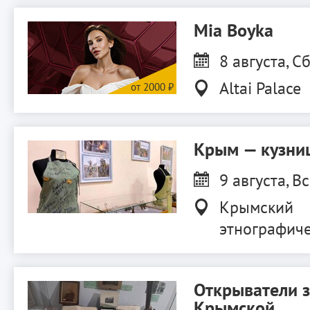
Mia Boyka
8 августа, Сб
Altai Palace
Крым — кузниц
9 августа, Вс
Крымский
этнографиче
Открыватели 
Крымской