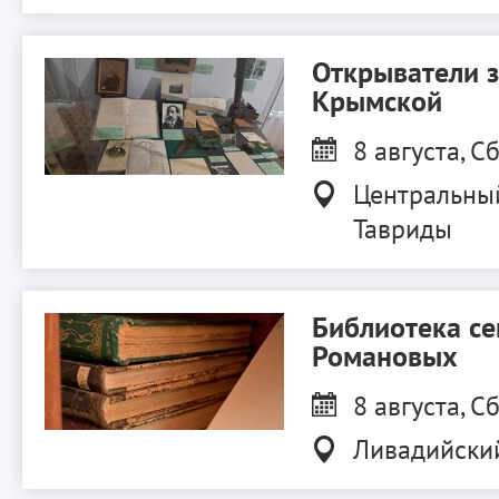
Открыватели 
Крымской
8 августа, Сб
Центральны
Тавриды
Библиотека с
Романовых
8 августа, Сб
Ливадийски