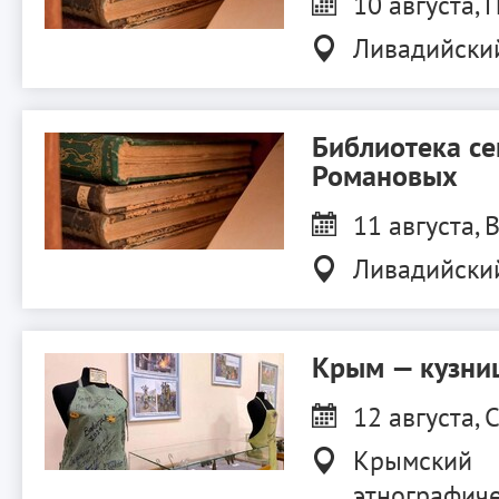
10 августа, П
Ливадийски
Библиотека с
Романовых
11 августа, В
Ливадийски
Крым — кузниц
12 августа, С
Крымский
этнографиче