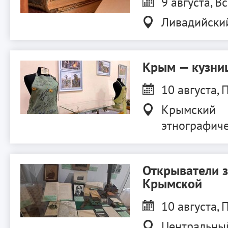
9 августа, Вс
Ливадийски
Крым — кузниц
10 августа, П
Крымский
этнографиче
Открыватели 
Крымской
10 августа, П
Центральны