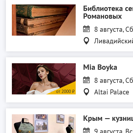
Библиотека с
Романовых
8 августа, Сб
Ливадийски
Mia Boyka
8 августа, Сб
Altai Palace
Крым — кузниц
9 августа, Вс