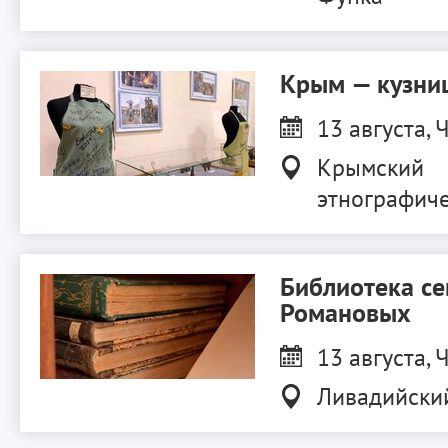
Крым — кузниц
13 августа, Ч
Крымский
этнографиче
Библиотека с
Романовых
13 августа, Ч
Ливадийски