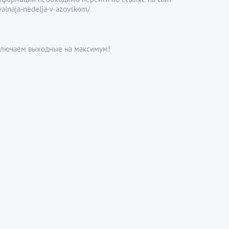
valnaja-nedelja-v-azovskom/
Включаем выходные на максимум!