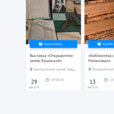
Купить билет
Купить 
Выставка «Открыватели
«Библиотека 
земли Крымской»
Романовых»
Центральный музей Тавриды
Ливадийский
09:00 Сб.
10
29
13
августа
августа