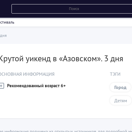
стиваль
 дня
Крутой уикенд в «Азовском». 3 дня
ОСНОВНАЯ ИНФОРМАЦИЯ
ТЭГИ
Рекомендованный возраст 6+
Город
Детям
ая информация получена из открытых источников, для подробной и