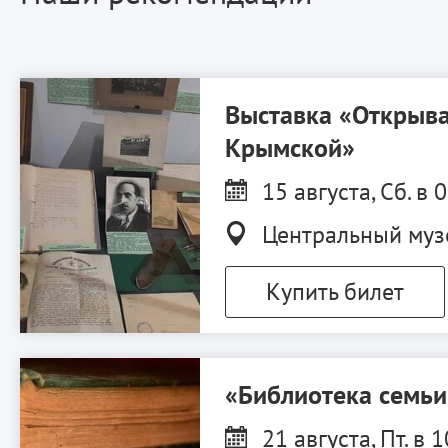
Выставка «Открыва
Крымской»
15 августа, Сб. в 
Центральный муз
Купить билет
«Библиотека семь
21 августа, Пт. в 