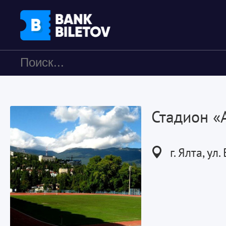
Стадион «
г. Ялта, ул