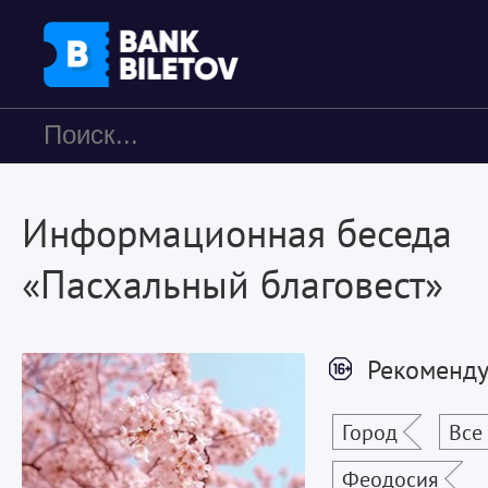
Информационная беседа
«Пасхальный благовест»
Рекоменду
Город
Все
Феодосия