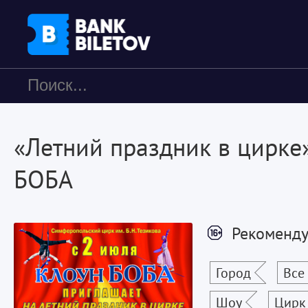
«Летний праздник в цирке»
БОБА
Рекоменду
Город
Все
Шоу
Цирк