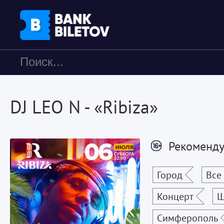
DJ LEO N - «Ribiza»
Рекоменду
Город
Все
Концерт
Ш
Симферополь