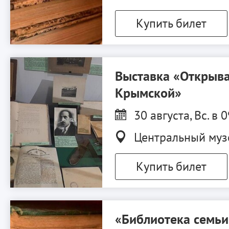
Купить билет
Выставка «Открыва
Крымской»
30 августа, Вс. в 
Центральный муз
Купить билет
«Библиотека семь