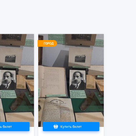
ГОРОД
ь билет
Купить билет