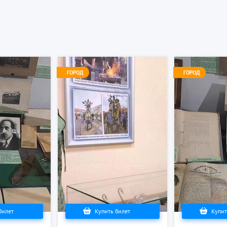
ГОРОД
ГОРОД
билет
Купить билет
Купит