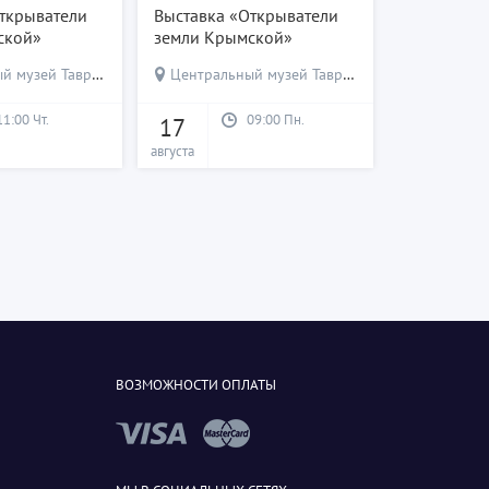
ткрыватели
Выставка «Открыватели
ской»
земли Крымской»
 музей Тавриды
Центральный музей Тавриды
11:00 Чт.
09:00 Пн.
17
августа
ВОЗМОЖНОСТИ ОПЛАТЫ