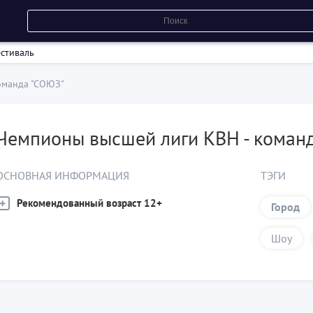
стиваль
оманда "СОЮЗ"
Чемпионы высшей лиги КВН - коман
ОСНОВНАЯ ИНФОРМАЦИЯ
ТЭГИ
Рекомендованный возраст 12+
Город
Шоу