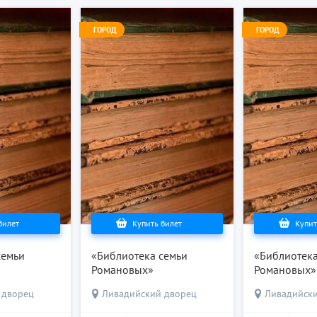
ГОРОД
ГОРОД
билет
Купить билет
Купит
семьи
«Библиотека семьи
«Библиотека
Романовых»
Романовых»
 дворец
Ливадийский дворец
Ливадийск