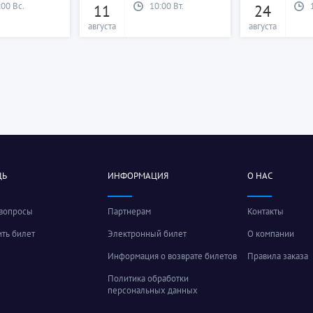
:00 Вс.
10:00 Вт.
11
24
августа
августа
ЩЬ
ИНФОРМАЦИЯ
О НАС
 вопросы
Партнерам
Контакты
ить билет
Электронный билет
О компании
Информация о возврате билетов
Правила заказа
Политика обработки
персональных данных