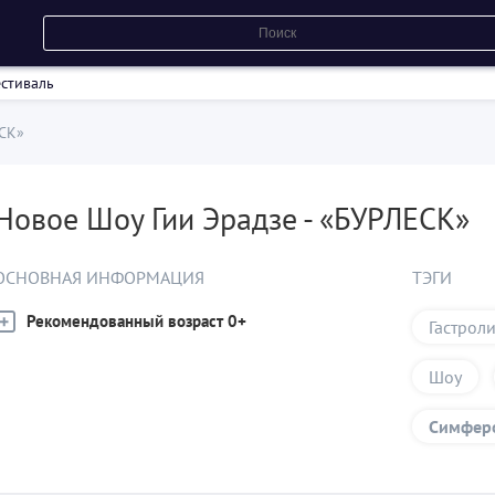
стиваль
ЕСК»
Новое Шоу Гии Эрадзе - «БУРЛЕСК»
ОСНОВНАЯ ИНФОРМАЦИЯ
ТЭГИ
Рекомендованный возраст 0+
Гастрол
Шоу
Симфер