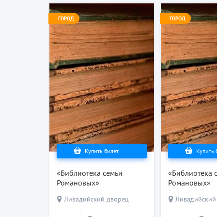
ГОРОД
ГОРОД
Купить билет
Купить 
«Библиотека семьи
«Библиотека 
Романовых»
Романовых»
Ливадийский дворец
Ливадийский