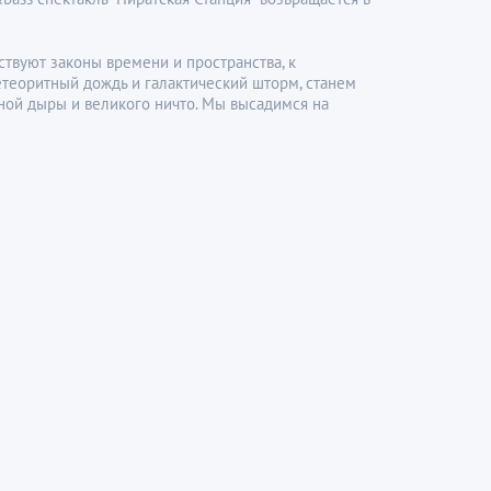
йствуют законы времени и пространства, к
теоритный дождь и галактический шторм, станем
рной дыры и великого ничто. Мы высадимся на