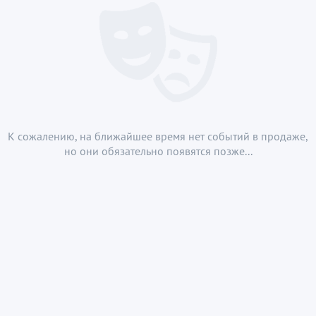
К сожалению, на ближайшее время нет событий в продаже,
но они обязательно появятся позже...