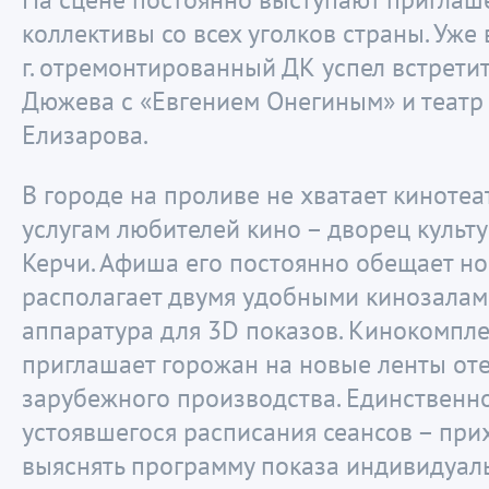
коллективы со всех уголков страны. Уже
г. отремонтированный ДК успел встрети
Дюжева с «Евгением Онегиным» и театр
Елизарова.
В городе на проливе не хватает кинотеат
услугам любителей кино – дворец культ
Керчи. Афиша его постоянно обещает но
располагает двумя удобными кинозалами
аппаратура для 3D показов. Кинокомпле
приглашает горожан на новые ленты от
зарубежного производства. Единственно,
устоявшегося расписания сеансов – при
выяснять программу показа индивидуаль