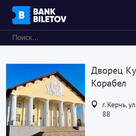
Дворец Ку
Корабел
г. Керчь, 
88