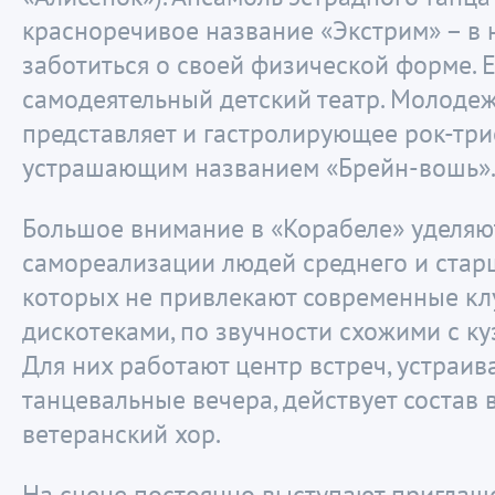
красноречивое название «Экстрим» – в 
заботиться о своей физической форме. Е
самодеятельный детский театр. Молодеж
представляет и гастролирующее рок-три
устрашающим названием «Брейн-вошь»
Большое внимание в «Корабеле» уделяют
самореализации людей среднего и старш
которых не привлекают современные кл
дискотеками, по звучности схожими с к
Для них работают центр встреч, устраив
танцевальные вечера, действует состав 
ветеранский хор.
На сцене постоянно выступают пригла