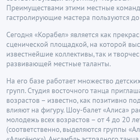
Преимуществами этими местные команд
гастролирующие мастера пользуются до 
Сегодня «Корабел» является как прекра
сценической площадкой, на которой вы
известнейшие коллективы, так и творчес
развивающей местные таланты.
На его базе работает множество детски
групп. Студия восточного танца пригла
возрастов – известно, как позитивно по
влияют на фигуру. Шоу-балет «Алиса» ра
молодежь всех возрастов – от 4 до 20 ле
(соответственно, выделяются группы «Ал
«Алисёнок»). Ансамбль эстрадного танца