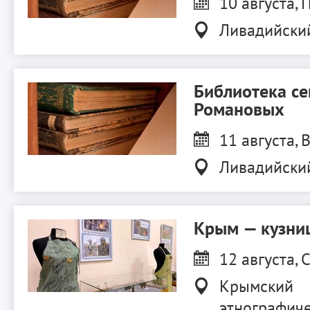
10 августа, П
Ливадийски
Библиотека с
Романовых
11 августа, В
Ливадийски
Крым — кузниц
12 августа, С
Крымский
этнографиче