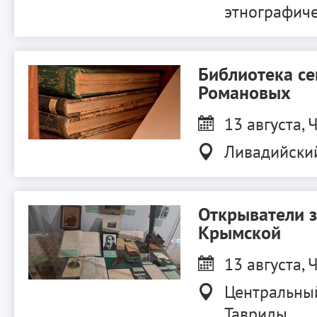
этнографиче
Библиотека с
Романовых
13 августа, Ч
Ливадийски
Открыватели 
Крымской
13 августа, Ч
Центральны
Тавриды