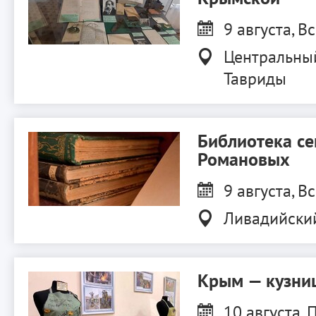
9 августа, Вс
Центральны
Тавриды
Библиотека с
Романовых
9 августа, Вс
Ливадийски
Крым — кузниц
10 августа, П