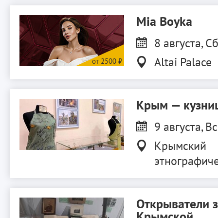
Mia Boyka
8 августа, Сб
Altai Palace
Крым — кузниц
9 августа, Вс
Крымский
этнографиче
Открыватели 
Крымской