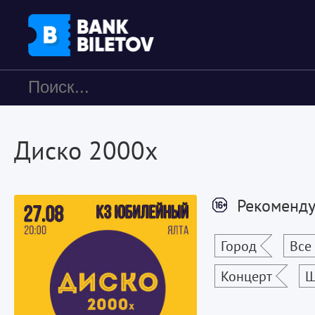
Диско 2000х
Рекоменду
Город
Все
Концерт
Ш