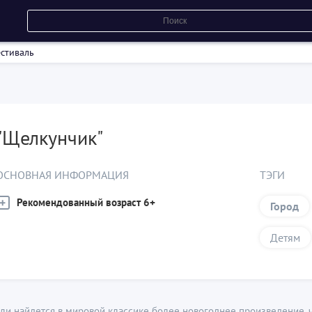
стиваль
"Щелкунчик"
ОСНОВНАЯ ИНФОРМАЦИЯ
ТЭГИ
Рекомендованный возраст 6+
Город
Детям
ли найдется в мировой классике более новогоднее произведение, 