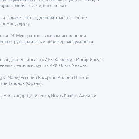
оля, любят и дети, и взрослых.
 покажет, что подлинная красота - это не
 помощь другу.
го и М. Мусоргского в живом исполнении
венный руководитель и дирижёр заслуженный
нный деятель искусств АРК Владимир Магар Яркую
енный деятель искусств АРК Ольга Чехова.
ук (Мари),Евгений Басаргин Андрей Пензин
ин Гапонов (Франц).
ты Александр Денисенко, Игорь Кашин, Алексей